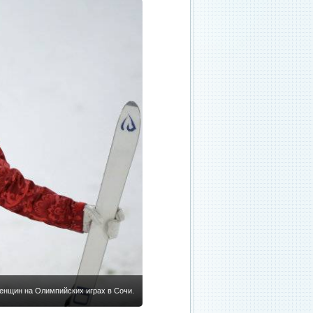
енщин на Олимпийских играх в Сочи.