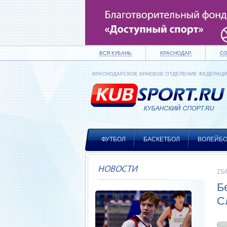
ВСЯ КУБАНЬ
КРАСНОДАР
С
КРАСНОДАРСКОЕ КРАЕВОЕ ОТДЕЛЕНИЕ ФЕДЕРАЦ
ФУТБОЛ
БАСКЕТБОЛ
ВОЛЕЙБ
НОВОСТИ
15/
Б
С