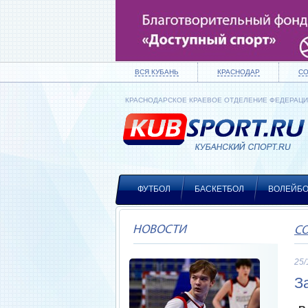
ВСЯ КУБАНЬ
КРАСНОДАР
С
КРАСНОДАРСКОЕ КРАЕВОЕ ОТДЕЛЕНИЕ ФЕДЕРАЦ
ФУТБОЛ
БАСКЕТБОЛ
ВОЛЕЙБ
НОВОСТИ
СО
25/
З