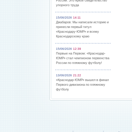
России: Это яркое свидетельство
упорного труда
15/06/2026
14:11
Джабаров: Мы написали историю и
принесли первый титул
«Краснодару-ЮМР» и всему
Краснодарскому краю
15/06/2026
12:39
Первые на Первом: «Краснодар-
ЮМР» стал чемпионом первенства
России по пляжному футболу!
13/06/2026
21:22
«Краснодар-ЮМР» вышел в финал
Первого дивизиона по пляжному
футболу