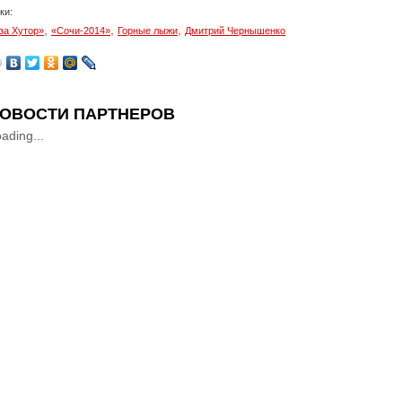
ки:
,
,
,
за Хутор»
«Сочи-2014»
Горные лыжи
Дмитрий Чернышенко
ОВОСТИ ПАРТНЕРОВ
ading...