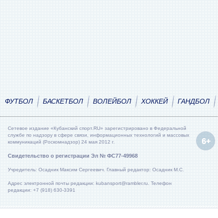
ФУТБОЛ
БАСКЕТБОЛ
ВОЛЕЙБОЛ
ХОККЕЙ
ГАНДБОЛ
Сетевое издание «Кубанский спорт.RU» зарегистрировано в Федеральной
службе по надзору в сфере связи, информационных технологий и массовых
коммуникаций (Роскомнадзор) 24 мая 2012 г.
Свидетельство о регистрации Эл № ФС77-49968
Учредитель: Осадник Максим Сергеевич. Главный редактор: Осадник М.С.
Адрес электронной почты редакции: kubansport@rambler.ru. Телефон
редакции: +7 (918) 630-3391