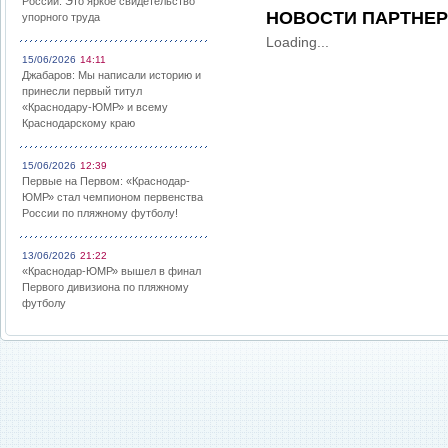
России: Это яркое свидетельство
НОВОСТИ ПАРТНЕ
упорного труда
Loading...
15/06/2026
14:11
Джабаров: Мы написали историю и
принесли первый титул
«Краснодару-ЮМР» и всему
Краснодарскому краю
15/06/2026
12:39
Первые на Первом: «Краснодар-
ЮМР» стал чемпионом первенства
России по пляжному футболу!
13/06/2026
21:22
«Краснодар-ЮМР» вышел в финал
Первого дивизиона по пляжному
футболу