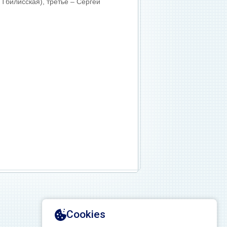
 Тбилисская), третье – Сергей