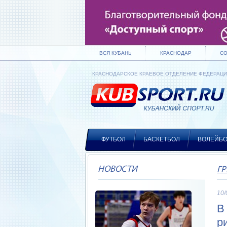
ВСЯ КУБАНЬ
КРАСНОДАР
С
КРАСНОДАРСКОЕ КРАЕВОЕ ОТДЕЛЕНИЕ ФЕДЕРАЦ
ФУТБОЛ
БАСКЕТБОЛ
ВОЛЕЙБ
НОВОСТИ
ГР
10/
В
р