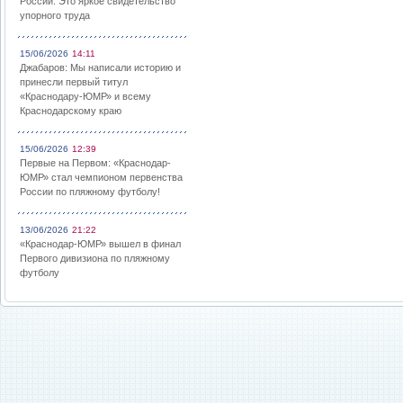
России: Это яркое свидетельство
упорного труда
15/06/2026
14:11
Джабаров: Мы написали историю и
принесли первый титул
«Краснодару-ЮМР» и всему
Краснодарскому краю
15/06/2026
12:39
Первые на Первом: «Краснодар-
ЮМР» стал чемпионом первенства
России по пляжному футболу!
13/06/2026
21:22
«Краснодар-ЮМР» вышел в финал
Первого дивизиона по пляжному
футболу