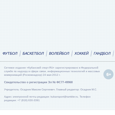
ФУТБОЛ
БАСКЕТБОЛ
ВОЛЕЙБОЛ
ХОККЕЙ
ГАНДБОЛ
Сетевое издание «Кубанский спорт.RU» зарегистрировано в Федеральной
службе по надзору в сфере связи, информационных технологий и массовых
коммуникаций (Роскомнадзор) 24 мая 2012 г.
Свидетельство о регистрации Эл № ФС77-49968
Учредитель: Осадник Максим Сергеевич. Главный редактор: Осадник М.С.
Адрес электронной почты редакции: kubansport@rambler.ru. Телефон
редакции: +7 (918) 630-3391