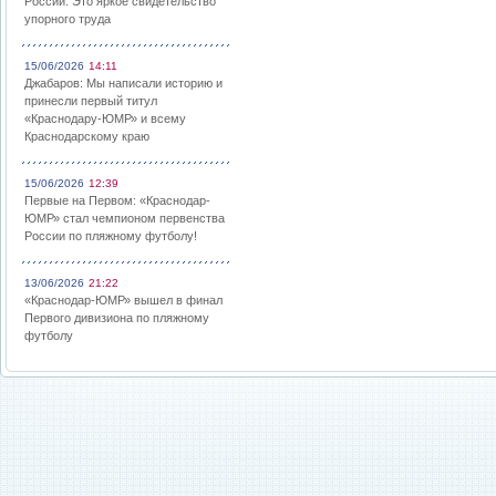
России: Это яркое свидетельство
упорного труда
15/06/2026
14:11
Джабаров: Мы написали историю и
принесли первый титул
«Краснодару-ЮМР» и всему
Краснодарскому краю
15/06/2026
12:39
Первые на Первом: «Краснодар-
ЮМР» стал чемпионом первенства
России по пляжному футболу!
13/06/2026
21:22
«Краснодар-ЮМР» вышел в финал
Первого дивизиона по пляжному
футболу