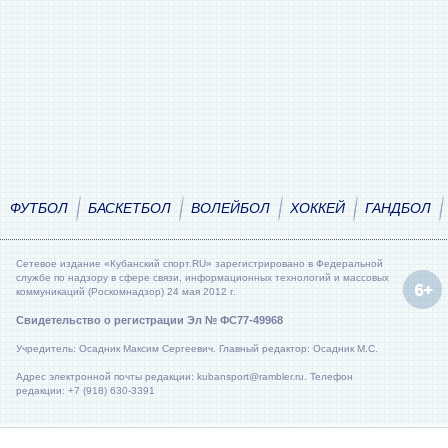
ФУТБОЛ
БАСКЕТБОЛ
ВОЛЕЙБОЛ
ХОККЕЙ
ГАНДБОЛ
Сетевое издание «Кубанский спорт.RU» зарегистрировано в Федеральной
службе по надзору в сфере связи, информационных технологий и массовых
коммуникаций (Роскомнадзор) 24 мая 2012 г.
Свидетельство о регистрации Эл № ФС77-49968
Учредитель: Осадник Максим Сергеевич. Главный редактор: Осадник М.С.
Адрес электронной почты редакции: kubansport@rambler.ru. Телефон
редакции: +7 (918) 630-3391