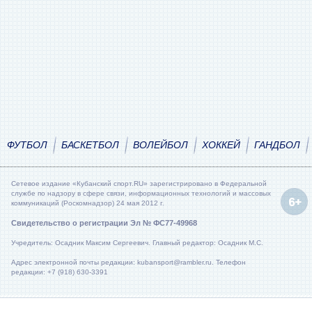
ФУТБОЛ
БАСКЕТБОЛ
ВОЛЕЙБОЛ
ХОККЕЙ
ГАНДБОЛ
Сетевое издание «Кубанский спорт.RU» зарегистрировано в Федеральной
службе по надзору в сфере связи, информационных технологий и массовых
коммуникаций (Роскомнадзор) 24 мая 2012 г.
Свидетельство о регистрации Эл № ФС77-49968
Учредитель: Осадник Максим Сергеевич. Главный редактор: Осадник М.С.
Адрес электронной почты редакции: kubansport@rambler.ru. Телефон
редакции: +7 (918) 630-3391