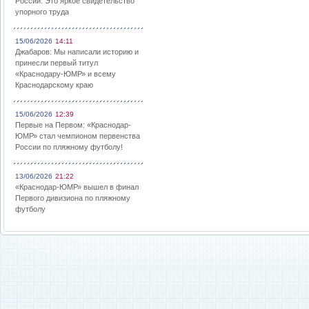
России: Это яркое свидетельство
упорного труда
15/06/2026
14:11
Джабаров: Мы написали историю и
принесли первый титул
«Краснодару-ЮМР» и всему
Краснодарскому краю
15/06/2026
12:39
Первые на Первом: «Краснодар-
ЮМР» стал чемпионом первенства
России по пляжному футболу!
13/06/2026
21:22
«Краснодар-ЮМР» вышел в финал
Первого дивизиона по пляжному
футболу