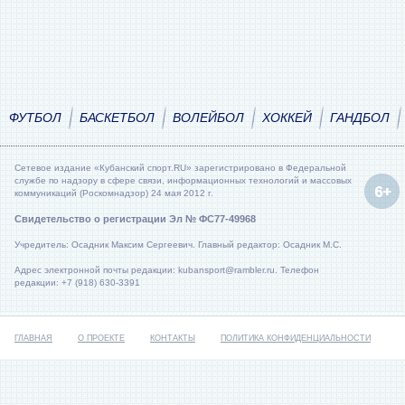
ФУТБОЛ
БАСКЕТБОЛ
ВОЛЕЙБОЛ
ХОККЕЙ
ГАНДБОЛ
Сетевое издание «Кубанский спорт.RU» зарегистрировано в Федеральной
службе по надзору в сфере связи, информационных технологий и массовых
коммуникаций (Роскомнадзор) 24 мая 2012 г.
Свидетельство о регистрации Эл № ФС77-49968
Учредитель: Осадник Максим Сергеевич. Главный редактор: Осадник М.С.
Адрес электронной почты редакции: kubansport@rambler.ru. Телефон
редакции: +7 (918) 630-3391
ГЛАВНАЯ
О ПРОЕКТЕ
КОНТАКТЫ
ПОЛИТИКА КОНФИДЕНЦИАЛЬНОСТИ