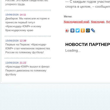
России: Это яркое свидетельство
— С каждым годом участник
упорного труда
спорта в целом, – сообщил
15/06/2026
14:11
Метки:
Джабаров: Мы написали историю и
,
,
Краснодарский край
Краснодар
Ку
принесли первый титул
«Краснодару-ЮМР» и всему
Краснодарскому краю
15/06/2026
12:39
НОВОСТИ ПАРТНЕ
Первые на Первом: «Краснодар-
ЮМР» стал чемпионом первенства
Loading...
России по пляжному футболу!
13/06/2026
21:22
«Краснодар-ЮМР» вышел в финал
Первого дивизиона по пляжному
футболу