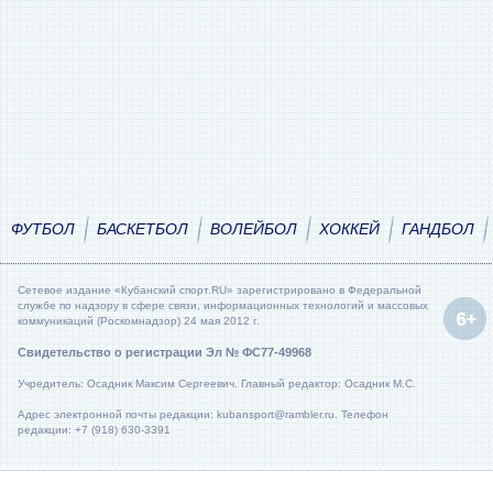
ФУТБОЛ
БАСКЕТБОЛ
ВОЛЕЙБОЛ
ХОККЕЙ
ГАНДБОЛ
Сетевое издание «Кубанский спорт.RU» зарегистрировано в Федеральной
службе по надзору в сфере связи, информационных технологий и массовых
коммуникаций (Роскомнадзор) 24 мая 2012 г.
Свидетельство о регистрации Эл № ФС77-49968
Учредитель: Осадник Максим Сергеевич. Главный редактор: Осадник М.С.
Адрес электронной почты редакции: kubansport@rambler.ru. Телефон
редакции: +7 (918) 630-3391