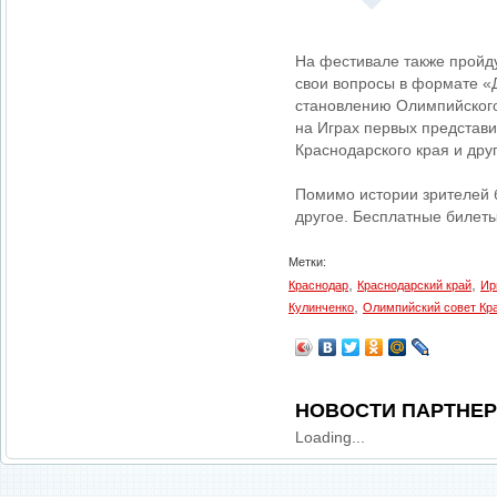
На фестивале также пройд
свои вопросы в формате «Д
становлению Олимпийского
на Играх первых представ
Краснодарского края и дру
Помимо истории зрителей б
другое. Бесплатные билет
Метки:
,
,
Краснодар
Краснодарский край
Ир
,
Кулинченко
Олимпийский совет Кра
НОВОСТИ ПАРТНЕ
Loading...