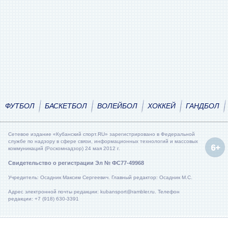
ФУТБОЛ
БАСКЕТБОЛ
ВОЛЕЙБОЛ
ХОККЕЙ
ГАНДБОЛ
Сетевое издание «Кубанский спорт.RU» зарегистрировано в Федеральной
службе по надзору в сфере связи, информационных технологий и массовых
коммуникаций (Роскомнадзор) 24 мая 2012 г.
Свидетельство о регистрации Эл № ФС77-49968
Учредитель: Осадник Максим Сергеевич. Главный редактор: Осадник М.С.
Адрес электронной почты редакции: kubansport@rambler.ru. Телефон
редакции: +7 (918) 630-3391