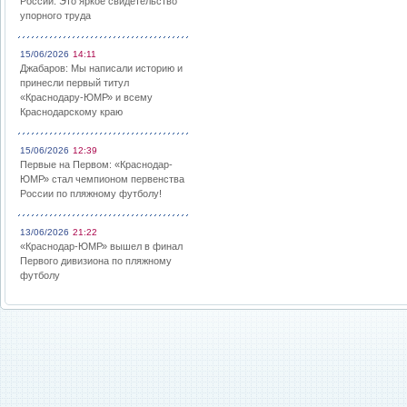
России: Это яркое свидетельство
упорного труда
15/06/2026
14:11
Джабаров: Мы написали историю и
принесли первый титул
«Краснодару-ЮМР» и всему
Краснодарскому краю
15/06/2026
12:39
Первые на Первом: «Краснодар-
ЮМР» стал чемпионом первенства
России по пляжному футболу!
13/06/2026
21:22
«Краснодар-ЮМР» вышел в финал
Первого дивизиона по пляжному
футболу