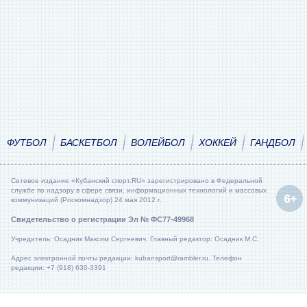
ФУТБОЛ
БАСКЕТБОЛ
ВОЛЕЙБОЛ
ХОККЕЙ
ГАНДБОЛ
Сетевое издание «Кубанский спорт.RU» зарегистрировано в Федеральной
службе по надзору в сфере связи, информационных технологий и массовых
коммуникаций (Роскомнадзор) 24 мая 2012 г.
Свидетельство о регистрации Эл № ФС77-49968
Учредитель: Осадник Максим Сергеевич. Главный редактор: Осадник М.С.
Адрес электронной почты редакции: kubansport@rambler.ru. Телефон
редакции: +7 (918) 630-3391