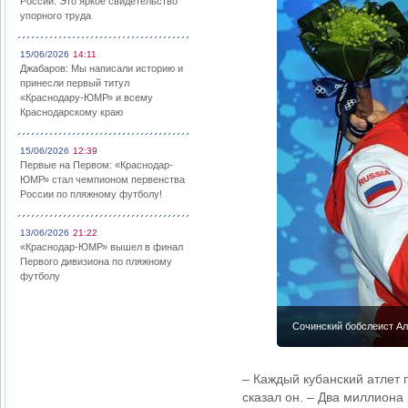
России: Это яркое свидетельство
упорного труда
15/06/2026
14:11
Джабаров: Мы написали историю и
принесли первый титул
«Краснодару-ЮМР» и всему
Краснодарскому краю
15/06/2026
12:39
Первые на Первом: «Краснодар-
ЮМР» стал чемпионом первенства
России по пляжному футболу!
13/06/2026
21:22
«Краснодар-ЮМР» вышел в финал
Первого дивизиона по пляжному
футболу
Сочинский бобслеист Ал
– Каждый кубанский атлет 
сказал он. – Два миллиона