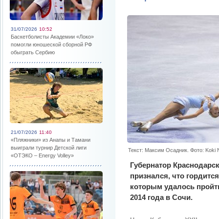
31/07/2026
10:52
Баскетболисты Академии «Локо»
помогли юношеской сборной РФ
обыграть Сербию
21/07/2026
11:40
«Пляжники» из Анапы и Тамани
выиграли турнир Детской лиги
Текст: Максим Осадник. Фото: Koki
«ОТЭКО – Energy Volley»
Губернатор Краснодарск
признался, что гордитс
которым удалось пройт
2014 года в Сочи.