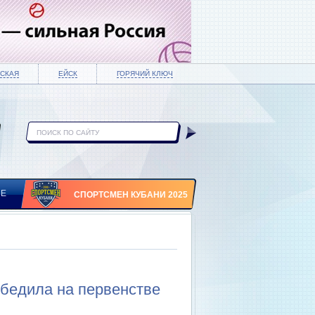
СКАЯ
ЕЙСК
ГОРЯЧИЙ КЛЮЧ
ИЕ
СПОРТСМЕН КУБАНИ 2025
обедила на первенстве