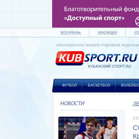
ВСЯ КУБАНЬ
КРАСНОДАР
С
КРАСНОДАРСКОЕ КРАЕВОЕ ОТДЕЛЕНИЕ ФЕДЕРАЦ
ФУТБОЛ
БАСКЕТБОЛ
ВОЛЕЙБ
НОВОСТИ
Л
23/
С
К