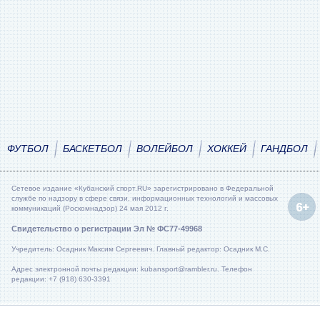
ФУТБОЛ
БАСКЕТБОЛ
ВОЛЕЙБОЛ
ХОККЕЙ
ГАНДБОЛ
Сетевое издание «Кубанский спорт.RU» зарегистрировано в Федеральной
службе по надзору в сфере связи, информационных технологий и массовых
коммуникаций (Роскомнадзор) 24 мая 2012 г.
Свидетельство о регистрации Эл № ФС77-49968
Учредитель: Осадник Максим Сергеевич. Главный редактор: Осадник М.С.
Адрес электронной почты редакции: kubansport@rambler.ru. Телефон
редакции: +7 (918) 630-3391