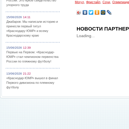
России: Это яркое свидетельство
,
,
,
Могул
Фристайл
Сочи
Олимпиад
упорного труда
15/06/2026
14:11
Джабаров: Мы написали историю и
принесли первый титул
НОВОСТИ ПАРТНЕ
«Краснодару-ЮМР» и всему
Loading...
Краснодарскому краю
15/06/2026
12:39
Первые на Первом: «Краснодар-
ЮМР» стал чемпионом первенства
России по пляжному футболу!
13/06/2026
21:22
«Краснодар-ЮМР» вышел в финал
Первого дивизиона по пляжному
футболу