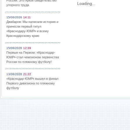
России: Это яркое свидетельство
Loading...
упорного труда
15/06/2026
14:11
Джабаров: Мы написали историю и
принесли первый титул
«Краснодару-ЮМР» и всему
Краснодарскому краю
15/06/2026
12:39
Первые на Первом: «Краснодар-
ЮМР» стал чемпионом первенства
России по пляжному футболу!
13/06/2026
21:22
«Краснодар-ЮМР» вышел в финал
Первого дивизиона по пляжному
футболу