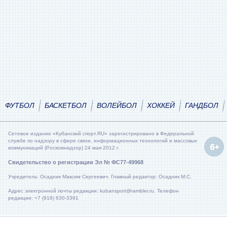
ФУТБОЛ
БАСКЕТБОЛ
ВОЛЕЙБОЛ
ХОККЕЙ
ГАНДБОЛ
Сетевое издание «Кубанский спорт.RU» зарегистрировано в Федеральной
службе по надзору в сфере связи, информационных технологий и массовых
коммуникаций (Роскомнадзор) 24 мая 2012 г.
Свидетельство о регистрации Эл № ФС77-49968
Учредитель: Осадник Максим Сергеевич. Главный редактор: Осадник М.С.
Адрес электронной почты редакции: kubansport@rambler.ru. Телефон
редакции: +7 (918) 630-3391