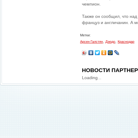
чемпион.
Также он сообщил, что на
француз и англичанин. А 
Метки:
,
,
Арсен Галстян
Дзюдо
Краснодар
НОВОСТИ ПАРТНЕ
Loading...