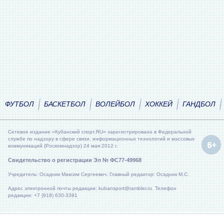
ФУТБОЛ
БАСКЕТБОЛ
ВОЛЕЙБОЛ
ХОККЕЙ
ГАНДБОЛ
Сетевое издание «Кубанский спорт.RU» зарегистрировано в Федеральной
службе по надзору в сфере связи, информационных технологий и массовых
коммуникаций (Роскомнадзор) 24 мая 2012 г.
Свидетельство о регистрации Эл № ФС77-49968
Учредитель: Осадник Максим Сергеевич. Главный редактор: Осадник М.С.
Адрес электронной почты редакции: kubansport@rambler.ru. Телефон
редакции: +7 (918) 630-3391