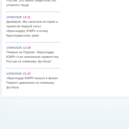
России: Это яркое свидетельство
упорного труда
15/06/2026
14:11
Джабаров: Мы написали историю и
принесли первый титул
«Краснодару-ЮМР» и всему
Краснодарскому краю
15/06/2026
12:39
Первые на Первом: «Краснодар-
ЮМР» стал чемпионом первенства
России по пляжному футболу!
13/06/2026
21:22
«Краснодар-ЮМР» вышел в финал
Первого дивизиона по пляжному
футболу