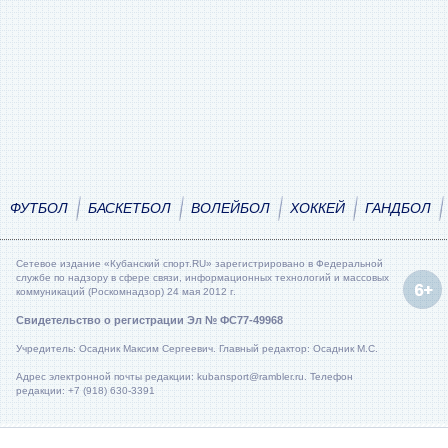
ФУТБОЛ
БАСКЕТБОЛ
ВОЛЕЙБОЛ
ХОККЕЙ
ГАНДБОЛ
Сетевое издание «Кубанский спорт.RU» зарегистрировано в Федеральной
службе по надзору в сфере связи, информационных технологий и массовых
коммуникаций (Роскомнадзор) 24 мая 2012 г.
Свидетельство о регистрации Эл № ФС77-49968
Учредитель: Осадник Максим Сергеевич. Главный редактор: Осадник М.С.
Адрес электронной почты редакции: kubansport@rambler.ru. Телефон
редакции: +7 (918) 630-3391