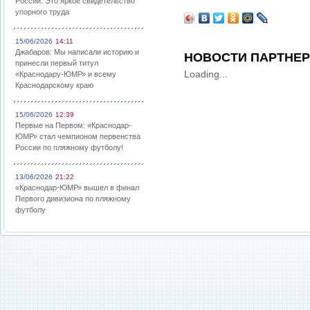
России: Это яркое свидетельство
упорного труда
15/06/2026
14:11
Джабаров: Мы написали историю и
НОВОСТИ ПАРТНЕ
принесли первый титул
Loading...
«Краснодару-ЮМР» и всему
Краснодарскому краю
15/06/2026
12:39
Первые на Первом: «Краснодар-
ЮМР» стал чемпионом первенства
России по пляжному футболу!
13/06/2026
21:22
«Краснодар-ЮМР» вышел в финал
Первого дивизиона по пляжному
футболу