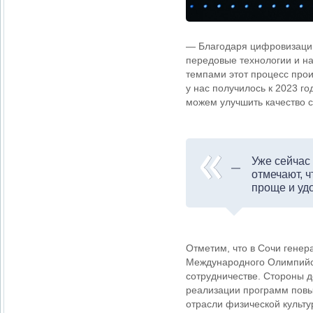
— Благодаря цифровизации
передовые технологии и на
темпами этот процесс прои
у нас получилось к 2023 г
можем улучшить качество с
Уже сейчас
отмечают, ч
проще и уд
Отметим, что в Сочи генер
Международного Олимпийск
сотрудничестве. Стороны д
реализации программ повы
отрасли физической культ