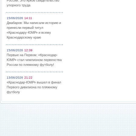
России: Это яркое свидетельство
упорного труда
15/06/2026
14:11
Джабаров: Мы написали историю и
принесли первый титул
«Краснодару-ЮМР» и всему
Краснодарскому краю
15/06/2026
12:39
Первые на Первом: «Краснодар-
ЮМР» стал чемпионом первенства
России по пляжному футболу!
13/06/2026
21:22
«Краснодар-ЮМР» вышел в финал
Первого дивизиона по пляжному
футболу