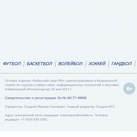
ФУТБОЛ
БАСКЕТБОЛ
ВОЛЕЙБОЛ
ХОККЕЙ
ГАНДБОЛ
Сетевое издание «Кубанский спорт.RU» зарегистрировано в Федеральной
службе по надзору в сфере связи, информационных технологий и массовых
коммуникаций (Роскомнадзор) 24 мая 2012 г.
Свидетельство о регистрации Эл № ФС77-49968
Учредитель: Осадник Максим Сергеевич. Главный редактор: Осадник М.С.
Адрес электронной почты редакции: kubansport@rambler.ru. Телефон
редакции: +7 (918) 630-3391