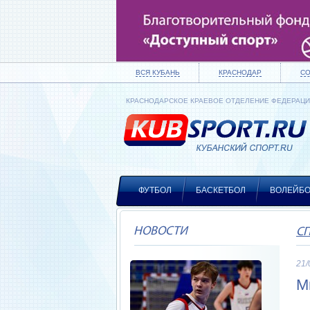
ВСЯ КУБАНЬ
КРАСНОДАР
С
КРАСНОДАРСКОЕ КРАЕВОЕ ОТДЕЛЕНИЕ ФЕДЕРАЦ
ФУТБОЛ
БАСКЕТБОЛ
ВОЛЕЙБ
НОВОСТИ
С
21/
М