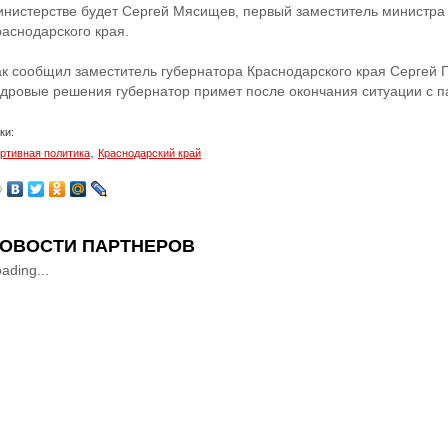
инистерстве будет Сергей Мясищев, первый заместитель министра 
раснодарского края.
ак сообщил заместитель губернатора Краснодарского края Сергей 
адровые решения губернатор примет после окончания ситуации с 
ки:
,
ртивная политика
Краснодарский край
ОВОСТИ ПАРТНЕРОВ
ading...