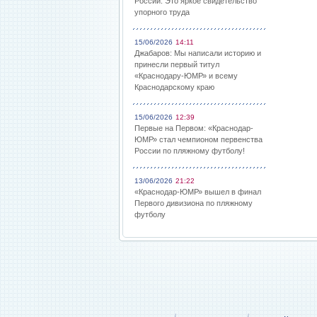
России: Это яркое свидетельство
упорного труда
15/06/2026
14:11
Джабаров: Мы написали историю и
принесли первый титул
«Краснодару-ЮМР» и всему
Краснодарскому краю
15/06/2026
12:39
Первые на Первом: «Краснодар-
ЮМР» стал чемпионом первенства
России по пляжному футболу!
13/06/2026
21:22
«Краснодар-ЮМР» вышел в финал
Первого дивизиона по пляжному
футболу