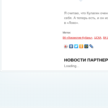
Я считаю, что Кулагин оче
себя. А теперь есть, и он 
в «Локо».
Метки:
,
,
БК «Локомотив-Кубань»
ЦСКА
БК 
НОВОСТИ ПАРТНЕ
Loading...