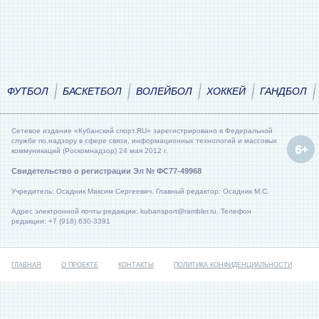
ФУТБОЛ
БАСКЕТБОЛ
ВОЛЕЙБОЛ
ХОККЕЙ
ГАНДБОЛ
Сетевое издание «Кубанский спорт.RU» зарегистрировано в Федеральной
службе по надзору в сфере связи, информационных технологий и массовых
коммуникаций (Роскомнадзор) 24 мая 2012 г.
Свидетельство о регистрации Эл № ФС77-49968
Учредитель: Осадник Максим Сергеевич. Главный редактор: Осадник М.С.
Адрес электронной почты редакции: kubansport@rambler.ru. Телефон
редакции: +7 (918) 630-3391
ГЛАВНАЯ
О ПРОЕКТЕ
КОНТАКТЫ
ПОЛИТИКА КОНФИДЕНЦИАЛЬНОСТИ