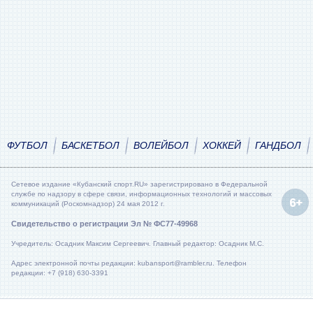
ФУТБОЛ
БАСКЕТБОЛ
ВОЛЕЙБОЛ
ХОККЕЙ
ГАНДБОЛ
Сетевое издание «Кубанский спорт.RU» зарегистрировано в Федеральной
службе по надзору в сфере связи, информационных технологий и массовых
коммуникаций (Роскомнадзор) 24 мая 2012 г.
Свидетельство о регистрации Эл № ФС77-49968
Учредитель: Осадник Максим Сергеевич. Главный редактор: Осадник М.С.
Адрес электронной почты редакции: kubansport@rambler.ru. Телефон
редакции: +7 (918) 630-3391