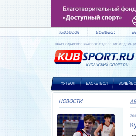
ВСЯ КУБАНЬ
КРАСНОДАР
С
КРАСНОДАРСКОЕ КРАЕВОЕ ОТДЕЛЕНИЕ ФЕДЕРАЦ
ФУТБОЛ
БАСКЕТБОЛ
ВОЛЕЙБ
НОВОСТИ
А
26/
К