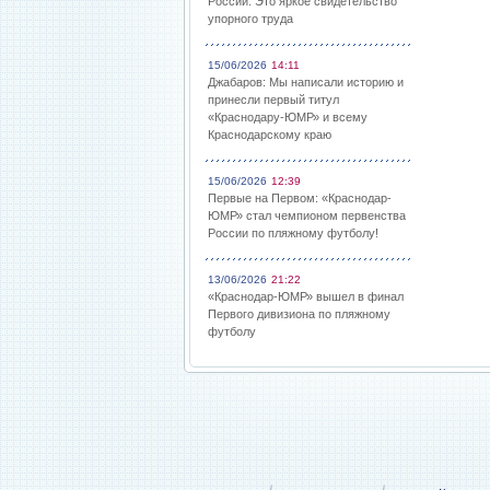
России: Это яркое свидетельство
упорного труда
15/06/2026
14:11
Джабаров: Мы написали историю и
принесли первый титул
«Краснодару-ЮМР» и всему
Краснодарскому краю
15/06/2026
12:39
Первые на Первом: «Краснодар-
ЮМР» стал чемпионом первенства
России по пляжному футболу!
13/06/2026
21:22
«Краснодар-ЮМР» вышел в финал
Первого дивизиона по пляжному
футболу