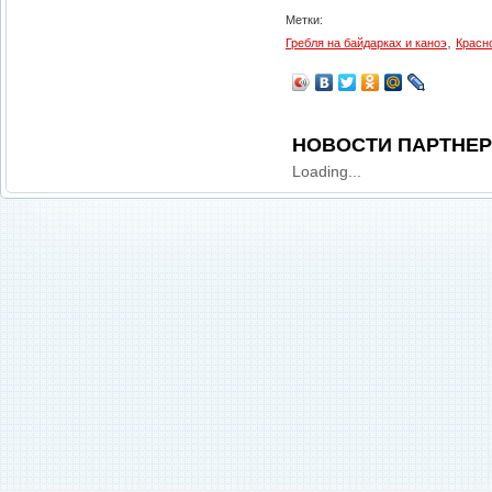
Метки:
,
Гребля на байдарках и каноэ
Красн
НОВОСТИ ПАРТНЕ
Loading...