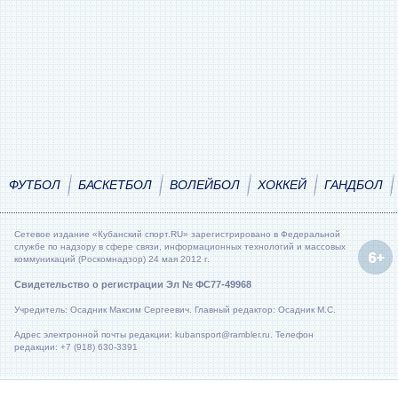
ФУТБОЛ
БАСКЕТБОЛ
ВОЛЕЙБОЛ
ХОККЕЙ
ГАНДБОЛ
Сетевое издание «Кубанский спорт.RU» зарегистрировано в Федеральной
службе по надзору в сфере связи, информационных технологий и массовых
коммуникаций (Роскомнадзор) 24 мая 2012 г.
Свидетельство о регистрации Эл № ФС77-49968
Учредитель: Осадник Максим Сергеевич. Главный редактор: Осадник М.С.
Адрес электронной почты редакции: kubansport@rambler.ru. Телефон
редакции: +7 (918) 630-3391