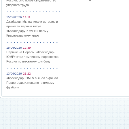
России: Это яркое свидетельство
упорного труда
15/06/2026
14:11
Джабаров: Мы написали историю и
принесли первый титул
«Краснодару-ЮМР» и всему
Краснодарскому краю
15/06/2026
12:39
Первые на Первом: «Краснодар-
ЮМР» стал чемпионом первенства
России по пляжному футболу!
13/06/2026
21:22
«Краснодар-ЮМР» вышел в финал
Первого дивизиона по пляжному
футболу