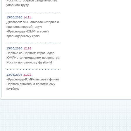
России: Это яркое свидетельство
упорного труда
15/06/2026
14:11
Джабаров: Мы написали историю и
принесли первый титул
«Краснодару-ЮМР» и всему
Краснодарскому краю
15/06/2026
12:39
Первые на Первом: «Краснодар-
ЮМР» стал чемпионом первенства
России по пляжному футболу!
13/06/2026
21:22
«Краснодар-ЮМР» вышел в финал
Первого дивизиона по пляжному
футболу