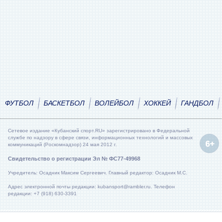
ФУТБОЛ
БАСКЕТБОЛ
ВОЛЕЙБОЛ
ХОККЕЙ
ГАНДБОЛ
Сетевое издание «Кубанский спорт.RU» зарегистрировано в Федеральной
службе по надзору в сфере связи, информационных технологий и массовых
коммуникаций (Роскомнадзор) 24 мая 2012 г.
Свидетельство о регистрации Эл № ФС77-49968
Учредитель: Осадник Максим Сергеевич. Главный редактор: Осадник М.С.
Адрес электронной почты редакции: kubansport@rambler.ru. Телефон
редакции: +7 (918) 630-3391