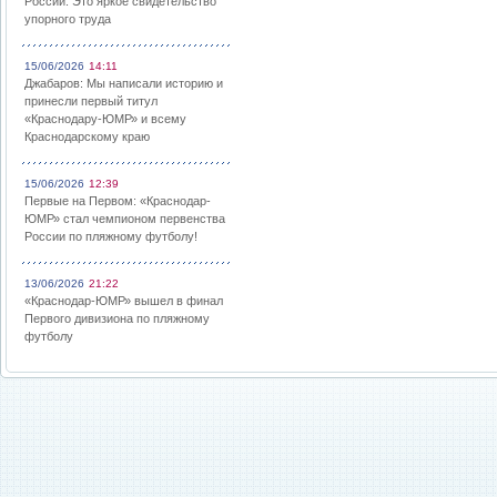
России: Это яркое свидетельство
упорного труда
15/06/2026
14:11
Джабаров: Мы написали историю и
принесли первый титул
«Краснодару-ЮМР» и всему
Краснодарскому краю
15/06/2026
12:39
Первые на Первом: «Краснодар-
ЮМР» стал чемпионом первенства
России по пляжному футболу!
13/06/2026
21:22
«Краснодар-ЮМР» вышел в финал
Первого дивизиона по пляжному
футболу