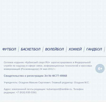
ФУТБОЛ
БАСКЕТБОЛ
ВОЛЕЙБОЛ
ХОККЕЙ
ГАНДБОЛ
Сетевое издание «Кубанский спорт.RU» зарегистрировано в Федеральной
службе по надзору в сфере связи, информационных технологий и массовых
коммуникаций (Роскомнадзор) 24 мая 2012 г.
Свидетельство о регистрации Эл № ФС77-49968
Учредитель: Осадник Максим Сергеевич. Главный редактор: Осадник М.С.
Адрес электронной почты редакции: kubansport@rambler.ru. Телефон
редакции: +7 (918) 630-3391