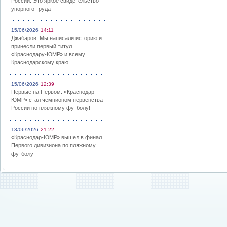
России: Это яркое свидетельство
упорного труда
15/06/2026
14:11
Джабаров: Мы написали историю и
принесли первый титул
«Краснодару-ЮМР» и всему
Краснодарскому краю
15/06/2026
12:39
Первые на Первом: «Краснодар-
ЮМР» стал чемпионом первенства
России по пляжному футболу!
13/06/2026
21:22
«Краснодар-ЮМР» вышел в финал
Первого дивизиона по пляжному
футболу