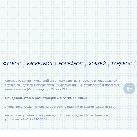
ФУТБОЛ
БАСКЕТБОЛ
ВОЛЕЙБОЛ
ХОККЕЙ
ГАНДБОЛ
Сетевое издание «Кубанский спорт.RU» зарегистрировано в Федеральной
службе по надзору в сфере связи, информационных технологий и массовых
коммуникаций (Роскомнадзор) 24 мая 2012 г.
Свидетельство о регистрации Эл № ФС77-49968
Учредитель: Осадник Максим Сергеевич. Главный редактор: Осадник М.С.
Адрес электронной почты редакции: kubansport@rambler.ru. Телефон
редакции: +7 (918) 630-3391