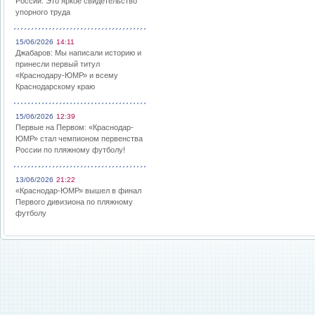
России: Это яркое свидетельство
упорного труда
15/06/2026
14:11
Джабаров: Мы написали историю и
принесли первый титул
«Краснодару-ЮМР» и всему
Краснодарскому краю
15/06/2026
12:39
Первые на Первом: «Краснодар-
ЮМР» стал чемпионом первенства
России по пляжному футболу!
13/06/2026
21:22
«Краснодар-ЮМР» вышел в финал
Первого дивизиона по пляжному
футболу