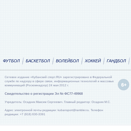
ФУТБОЛ
БАСКЕТБОЛ
ВОЛЕЙБОЛ
ХОККЕЙ
ГАНДБОЛ
Сетевое издание «Кубанский спорт.RU» зарегистрировано в Федеральной
службе по надзору в сфере связи, информационных технологий и массовых
коммуникаций (Роскомнадзор) 24 мая 2012 г.
Свидетельство о регистрации Эл № ФС77-49968
Учредитель: Осадник Максим Сергеевич. Главный редактор: Осадник М.С.
Адрес электронной почты редакции: kubansport@rambler.ru. Телефон
редакции: +7 (918) 630-3391