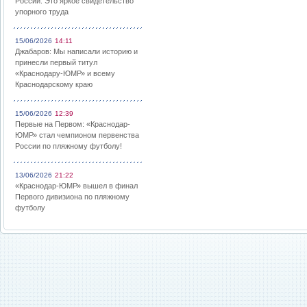
России: Это яркое свидетельство
упорного труда
15/06/2026
14:11
Джабаров: Мы написали историю и
принесли первый титул
«Краснодару-ЮМР» и всему
Краснодарскому краю
15/06/2026
12:39
Первые на Первом: «Краснодар-
ЮМР» стал чемпионом первенства
России по пляжному футболу!
13/06/2026
21:22
«Краснодар-ЮМР» вышел в финал
Первого дивизиона по пляжному
футболу