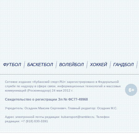
ФУТБОЛ
БАСКЕТБОЛ
ВОЛЕЙБОЛ
ХОККЕЙ
ГАНДБОЛ
Сетевое издание «Кубанский спорт.RU» зарегистрировано в Федеральной
службе по надзору в сфере связи, информационных технологий и массовых
коммуникаций (Роскомнадзор) 24 мая 2012 г.
Свидетельство о регистрации Эл № ФС77-49968
Учредитель: Осадник Максим Сергеевич. Главный редактор: Осадник М.С.
Адрес электронной почты редакции: kubansport@rambler.ru. Телефон
редакции: +7 (918) 630-3391