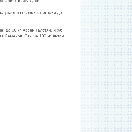
ованиях в Абу-Даби.
ступает в весовой категории до
. До 66 кг. Арсен Галстян, Якуб
ав Семенов. Свыше 100 кг. Антон