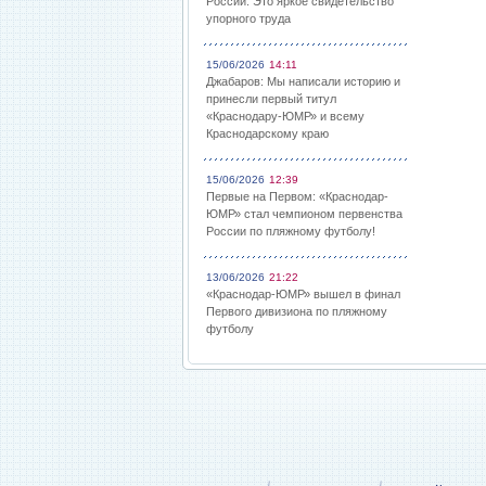
России: Это яркое свидетельство
упорного труда
15/06/2026
14:11
Джабаров: Мы написали историю и
принесли первый титул
«Краснодару-ЮМР» и всему
Краснодарскому краю
15/06/2026
12:39
Первые на Первом: «Краснодар-
ЮМР» стал чемпионом первенства
России по пляжному футболу!
13/06/2026
21:22
«Краснодар-ЮМР» вышел в финал
Первого дивизиона по пляжному
футболу