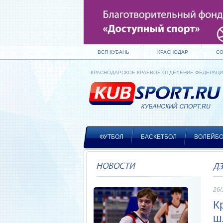
ВСЯ КУБАНЬ
КРАСНОДАР
С
КРАСНОДАРСКОЕ КРАЕВОЕ ОТДЕЛЕНИЕ ФЕДЕРАЦ
ФУТБОЛ
БАСКЕТБОЛ
ВОЛЕЙБ
НОВОСТИ
Д
26/
К
ш