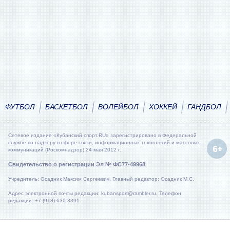
ФУТБОЛ
БАСКЕТБОЛ
ВОЛЕЙБОЛ
ХОККЕЙ
ГАНДБОЛ
Сетевое издание «Кубанский спорт.RU» зарегистрировано в Федеральной
службе по надзору в сфере связи, информационных технологий и массовых
коммуникаций (Роскомнадзор) 24 мая 2012 г.
Свидетельство о регистрации Эл № ФС77-49968
Учредитель: Осадник Максим Сергеевич. Главный редактор: Осадник М.С.
Адрес электронной почты редакции: kubansport@rambler.ru. Телефон
редакции: +7 (918) 630-3391