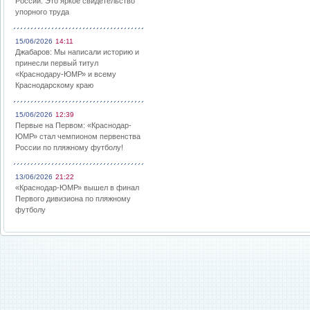
России: Это яркое свидетельство
упорного труда
15/06/2026
14:11
Джабаров: Мы написали историю и
принесли первый титул
«Краснодару-ЮМР» и всему
Краснодарскому краю
15/06/2026
12:39
Первые на Первом: «Краснодар-
ЮМР» стал чемпионом первенства
России по пляжному футболу!
13/06/2026
21:22
«Краснодар-ЮМР» вышел в финал
Первого дивизиона по пляжному
футболу