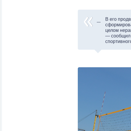
В его прод
сформирова
целом нера
— сообщил 
спортивног