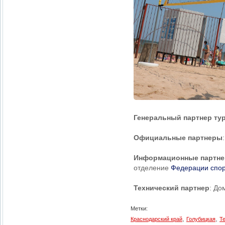
Генеральный партнер ту
Официальные партнеры
Информационные партн
отделение
Федерации спор
Технический партнер
: До
Метки:
,
,
Краснодарский край
Голубицкая
Т