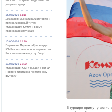
России: Это яркое свидетельство
упорного труда
15/06/2026
14:11
Джабаров: Мы написали историю и
принесли первый титул
«Краснодару-ЮМР» и всему
Краснодарскому краю
15/06/2026
12:39
Первые на Первом: «Краснодар-
ЮМР» стал чемпионом первенства
России по пляжному футболу!
13/06/2026
21:22
«Краснодар-ЮМР» вышел в финал
Первого дивизиона по пляжному
футболу
В турнире примут участие 