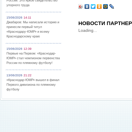
России: Это яркое свидетельство
упорного труда
15/06/2026
14:11
Джабаров: Мы написали историю и
НОВОСТИ ПАРТНЕ
принесли первый титул
Loading...
«Краснодару-ЮМР» и всему
Краснодарскому краю
15/06/2026
12:39
Первые на Первом: «Краснодар-
ЮМР» стал чемпионом первенства
России по пляжному футболу!
13/06/2026
21:22
«Краснодар-ЮМР» вышел в финал
Первого дивизиона по пляжному
футболу