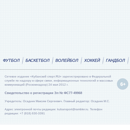
ФУТБОЛ
БАСКЕТБОЛ
ВОЛЕЙБОЛ
ХОККЕЙ
ГАНДБОЛ
Сетевое издание «Кубанский спорт.RU» зарегистрировано в Федеральной
службе по надзору в сфере связи, информационных технологий и массовых
коммуникаций (Роскомнадзор) 24 мая 2012 г.
Свидетельство о регистрации Эл № ФС77-49968
Учредитель: Осадник Максим Сергеевич. Главный редактор: Осадник М.С.
Адрес электронной почты редакции: kubansport@rambler.ru. Телефон
редакции: +7 (918) 630-3391