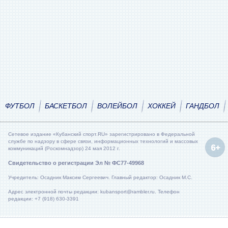
ФУТБОЛ
БАСКЕТБОЛ
ВОЛЕЙБОЛ
ХОККЕЙ
ГАНДБОЛ
Сетевое издание «Кубанский спорт.RU» зарегистрировано в Федеральной
службе по надзору в сфере связи, информационных технологий и массовых
коммуникаций (Роскомнадзор) 24 мая 2012 г.
Свидетельство о регистрации Эл № ФС77-49968
Учредитель: Осадник Максим Сергеевич. Главный редактор: Осадник М.С.
Адрес электронной почты редакции: kubansport@rambler.ru. Телефон
редакции: +7 (918) 630-3391