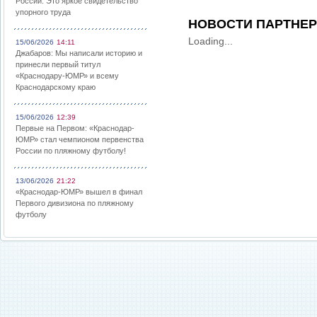
России: Это яркое свидетельство
упорного труда
НОВОСТИ ПАРТНЕ
Loading...
15/06/2026
14:11
Джабаров: Мы написали историю и
принесли первый титул
«Краснодару-ЮМР» и всему
Краснодарскому краю
15/06/2026
12:39
Первые на Первом: «Краснодар-
ЮМР» стал чемпионом первенства
России по пляжному футболу!
13/06/2026
21:22
«Краснодар-ЮМР» вышел в финал
Первого дивизиона по пляжному
футболу