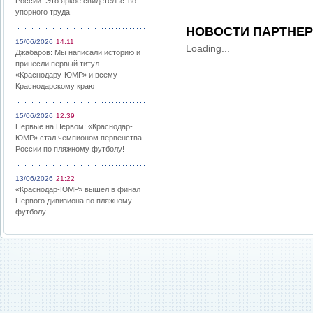
России: Это яркое свидетельство
упорного труда
НОВОСТИ ПАРТНЕ
15/06/2026
14:11
Loading...
Джабаров: Мы написали историю и
принесли первый титул
«Краснодару-ЮМР» и всему
Краснодарскому краю
15/06/2026
12:39
Первые на Первом: «Краснодар-
ЮМР» стал чемпионом первенства
России по пляжному футболу!
13/06/2026
21:22
«Краснодар-ЮМР» вышел в финал
Первого дивизиона по пляжному
футболу