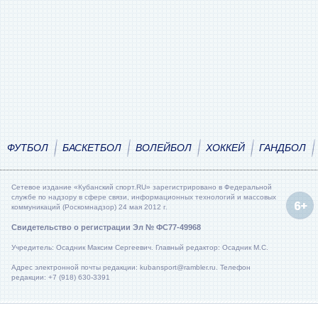
ФУТБОЛ
БАСКЕТБОЛ
ВОЛЕЙБОЛ
ХОККЕЙ
ГАНДБОЛ
Сетевое издание «Кубанский спорт.RU» зарегистрировано в Федеральной
службе по надзору в сфере связи, информационных технологий и массовых
коммуникаций (Роскомнадзор) 24 мая 2012 г.
Свидетельство о регистрации Эл № ФС77-49968
Учредитель: Осадник Максим Сергеевич. Главный редактор: Осадник М.С.
Адрес электронной почты редакции: kubansport@rambler.ru. Телефон
редакции: +7 (918) 630-3391