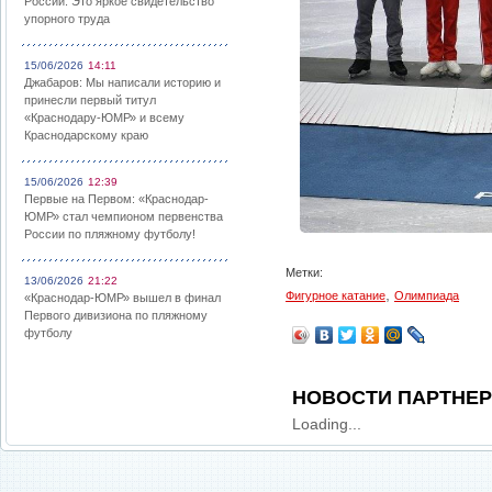
России: Это яркое свидетельство
упорного труда
15/06/2026
14:11
Джабаров: Мы написали историю и
принесли первый титул
«Краснодару-ЮМР» и всему
Краснодарскому краю
15/06/2026
12:39
Первые на Первом: «Краснодар-
ЮМР» стал чемпионом первенства
России по пляжному футболу!
Метки:
13/06/2026
21:22
,
Фигурное катание
Олимпиада
«Краснодар-ЮМР» вышел в финал
Первого дивизиона по пляжному
футболу
НОВОСТИ ПАРТНЕ
Loading...