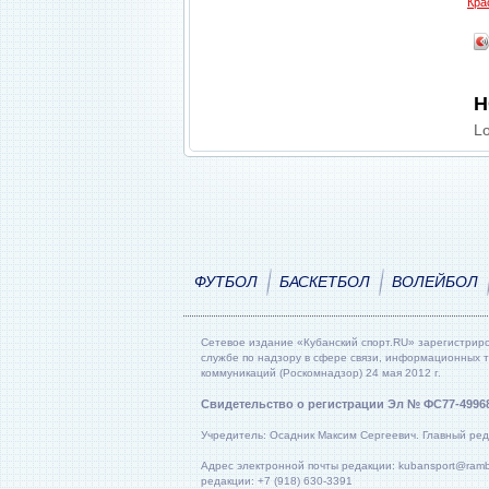
Кра
Н
Lo
ФУТБОЛ
БАСКЕТБОЛ
ВОЛЕЙБОЛ
Сетевое издание «Кубанский спорт.RU» зарегистрир
службе по надзору в сфере связи, информационных 
коммуникаций (Роскомнадзор) 24 мая 2012 г.
Свидетельство о регистрации Эл № ФС77-4996
Учредитель: Осадник Максим Сергеевич. Главный ред
Адрес электронной почты редакции: kubansport@rambl
редакции: +7 (918) 630-3391