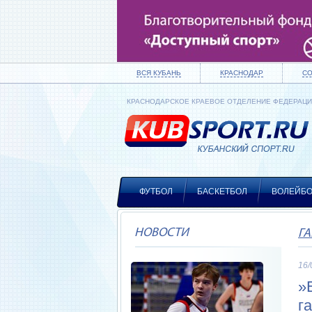
ВСЯ КУБАНЬ
КРАСНОДАР
С
КРАСНОДАРСКОЕ КРАЕВОЕ ОТДЕЛЕНИЕ ФЕДЕРАЦ
ФУТБОЛ
БАСКЕТБОЛ
ВОЛЕЙБ
НОВОСТИ
Г
16/
»
г