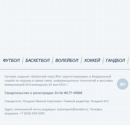
ФУТБОЛ
БАСКЕТБОЛ
ВОЛЕЙБОЛ
ХОККЕЙ
ГАНДБОЛ
Сетевое издание «Кубанский спорт.RU» зарегистрировано в Федеральной
службе по надзору в сфере связи, информационных технологий и массовых
коммуникаций (Роскомнадзор) 24 мая 2012 г.
Свидетельство о регистрации Эл № ФС77-49968
Учредитель: Осадник Максим Сергеевич. Главный редактор: Осадник М.С.
Адрес электронной почты редакции: kubansport@rambler.ru. Телефон
редакции: +7 (918) 630-3391