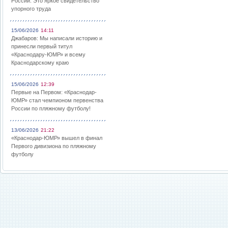
России: Это яркое свидетельство
упорного труда
15/06/2026
14:11
Джабаров: Мы написали историю и
принесли первый титул
«Краснодару-ЮМР» и всему
Краснодарскому краю
15/06/2026
12:39
Первые на Первом: «Краснодар-
ЮМР» стал чемпионом первенства
России по пляжному футболу!
13/06/2026
21:22
«Краснодар-ЮМР» вышел в финал
Первого дивизиона по пляжному
футболу