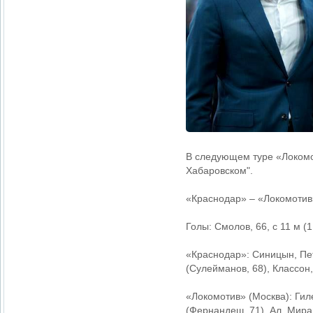
В следующем туре «Локомот
Хабаровском".
«Краснодар» – «Локомотив» 
Голы: Смолов, 66, с 11 м (1
«Краснодар»: Синицын, Пет
(Сулейманов, 68), Классон
«Локомотив» (Москва): Гил
(Фернандеш, 71), Ал. Мира