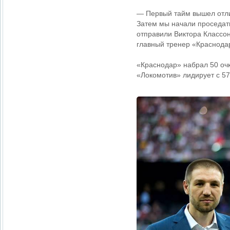
— Первый тайм вышел отли
Затем мы начали проседать
отправили Виктора Классо
главный тренер «Краснод
«Краснодар» набрал 50 очк
«Локомотив» лидирует с 57