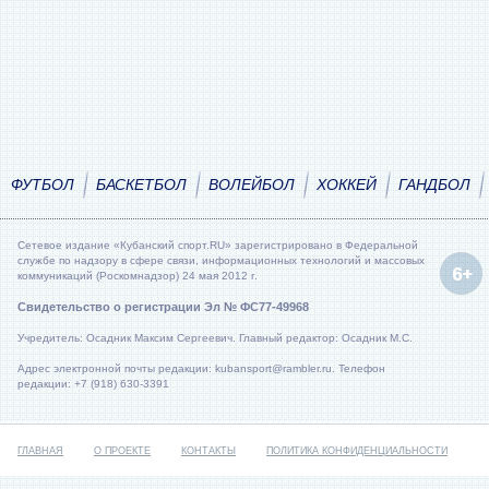
ФУТБОЛ
БАСКЕТБОЛ
ВОЛЕЙБОЛ
ХОККЕЙ
ГАНДБОЛ
Сетевое издание «Кубанский спорт.RU» зарегистрировано в Федеральной
службе по надзору в сфере связи, информационных технологий и массовых
коммуникаций (Роскомнадзор) 24 мая 2012 г.
Свидетельство о регистрации Эл № ФС77-49968
Учредитель: Осадник Максим Сергеевич. Главный редактор: Осадник М.С.
Адрес электронной почты редакции: kubansport@rambler.ru. Телефон
редакции: +7 (918) 630-3391
ГЛАВНАЯ
О ПРОЕКТЕ
КОНТАКТЫ
ПОЛИТИКА КОНФИДЕНЦИАЛЬНОСТИ