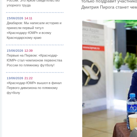
России: Это яркое свидетельство
только поздравит участник
упорного труда
Дмитрия Пирога станет че
15/06/2026
14:11
Джабаров: Мы написали историю и
принесли первый титул
«Краснодару-ЮМР» и всему
Краснодарскому краю
15/06/2026
12:39
Первые на Первом: «Краснодар-
ЮМР» стал чемпионом первенства
России по пляжному футболу!
13/06/2026
21:22
«Краснодар-ЮМР» вышел в финал
Первого дивизиона по пляжному
футболу