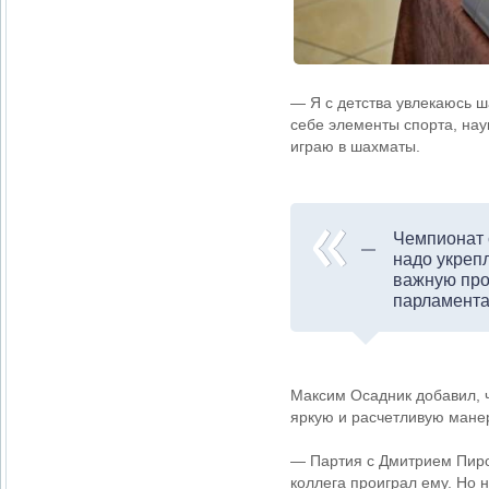
— Я с детства увлекаюсь ш
себе элементы спорта, наук
играю в шахматы.
Чемпионат 
надо укреп
важную про
парламента
Максим Осадник добавил, ч
яркую и расчетливую мане
— Партия с Дмитрием Пиро
коллега проиграл ему. Но н