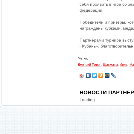
себя проявить в игре со 
федерации.
Победители и призеры, кот
награждены кубками, меда
Партнерами турнира выст
«Кубань», благотворитель
Метки:
,
,
,
Дмитрий Пирог
Шахматы
бокс
Ма
НОВОСТИ ПАРТНЕ
Loading...