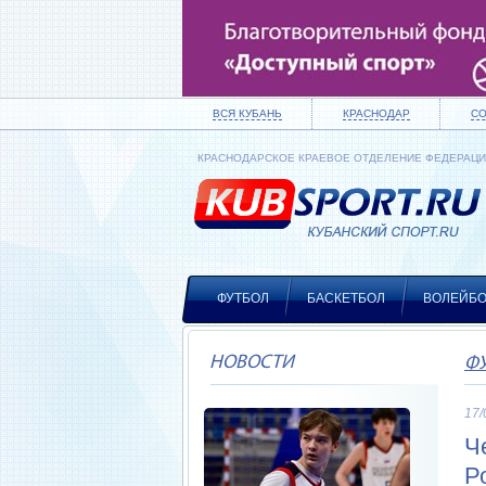
ВСЯ КУБАНЬ
КРАСНОДАР
С
КРАСНОДАРСКОЕ КРАЕВОЕ ОТДЕЛЕНИЕ ФЕДЕРАЦ
ФУТБОЛ
БАСКЕТБОЛ
ВОЛЕЙБ
НОВОСТИ
Ф
17/
Ч
Р