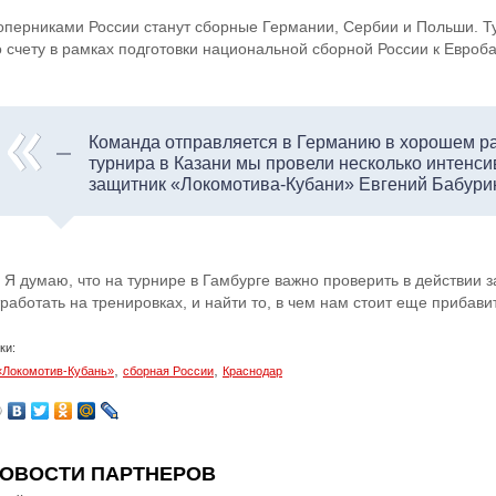
оперниками России станут сборные Германии, Сербии и Польши. Ту
о счету в рамках подготовки национальной сборной России к Евроба
Команда отправляется в Германию в хорошем ра
турнира в Казани мы провели несколько интенси
защитник «Локомотива-Кубани» Евгений Бабури
 Я думаю, что на турнире в Гамбурге важно проверить в действии 
работать на тренировках, и найти то, в чем нам стоит еще прибави
ки:
,
,
«Локомотив-Кубань»
сборная России
Краснодар
ОВОСТИ ПАРТНЕРОВ