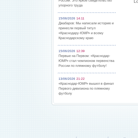
России: Это яркое свидетельство
Lo
упорного труда
15/06/2026
14:11
Джабаров: Мы написали историю и
принесли первый титул
«Краснодару-ЮМР» и всему
Краснодарскому краю
15/06/2026
12:39
Первые на Первом: «Краснодар-
ЮМР» стал чемпионом первенства
России по пляжному футболу!
13/06/2026
21:22
«Краснодар-ЮМР» вышел в финал
Первого дивизиона по пляжному
футболу