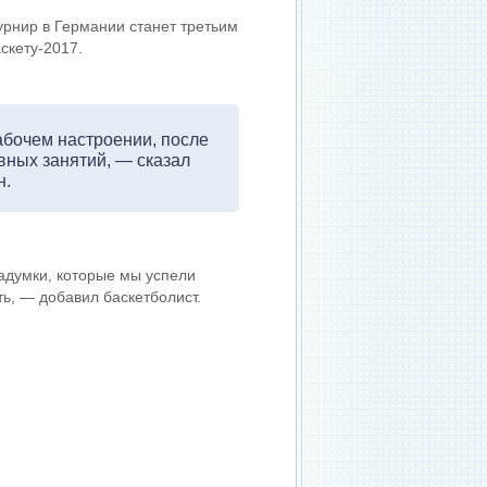
рнир в Германии станет третьим
скету-2017.
бочем настроении, после
вных занятий, — сказал
н.
задумки, которые мы успели
ть, — добавил баскетболист.