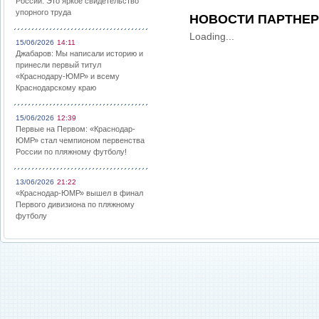
России: Это яркое свидетельство
упорного труда
НОВОСТИ ПАРТНЕ
Loading...
15/06/2026
14:11
Джабаров: Мы написали историю и
принесли первый титул
«Краснодару-ЮМР» и всему
Краснодарскому краю
15/06/2026
12:39
Первые на Первом: «Краснодар-
ЮМР» стал чемпионом первенства
России по пляжному футболу!
13/06/2026
21:22
«Краснодар-ЮМР» вышел в финал
Первого дивизиона по пляжному
футболу