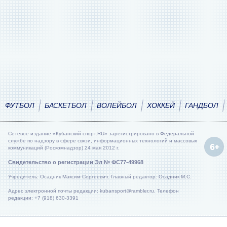
ФУТБОЛ
БАСКЕТБОЛ
ВОЛЕЙБОЛ
ХОККЕЙ
ГАНДБОЛ
Сетевое издание «Кубанский спорт.RU» зарегистрировано в Федеральной
службе по надзору в сфере связи, информационных технологий и массовых
коммуникаций (Роскомнадзор) 24 мая 2012 г.
Свидетельство о регистрации Эл № ФС77-49968
Учредитель: Осадник Максим Сергеевич. Главный редактор: Осадник М.С.
Адрес электронной почты редакции: kubansport@rambler.ru. Телефон
редакции: +7 (918) 630-3391