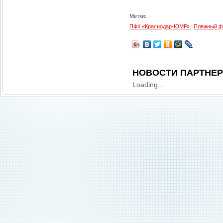
Метки:
,
ПФК «Краснодар-ЮМР»
Пляжный ф
НОВОСТИ ПАРТНЕ
Loading...