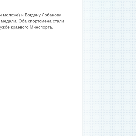
и моложе) и Богдану Лобанову
 медали. Оба спортсмена стали
лужбе краевого Минспорта.