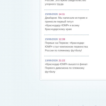
России: Это яркое свидетельство
упорного труда
15/06/2026
14:11
Джабаров: Мы написали историю и
принесли первый титул
«Краснодару-ЮМР» и всему
Краснодарскому краю
15/06/2026
12:39
Первые на Первом: «Краснодар-
ЮМР» стал чемпионом первенства
России по пляжному футболу!
13/06/2026
21:22
«Краснодар-ЮМР» вышел в финал
Первого дивизиона по пляжному
футболу