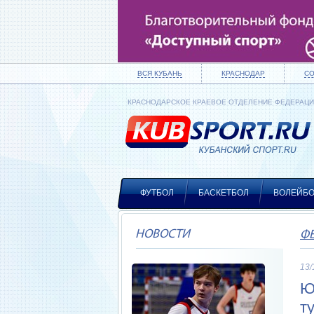
ВСЯ КУБАНЬ
КРАСНОДАР
С
КРАСНОДАРСКОЕ КРАЕВОЕ ОТДЕЛЕНИЕ ФЕДЕРАЦ
ФУТБОЛ
БАСКЕТБОЛ
ВОЛЕЙБ
НОВОСТИ
Ф
13/
Ю
т