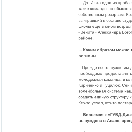
– Да. И это одна из пробл
такие команды по обыкнове
собственным резервам. Кр
выигравший в составе студ
школы еще в юном возрасте
«Зенита» Александра Богом
районе.
–
Каким образом можно 
регионы
– Прежде всего, нужно им 
необходимо предоставлять
молодежная команда, в ко
Кириченко и Гуцалюк. Сейч
волейбольная система наш
создать единую структуру 
Кто-то уехал, кто-то поста
–
Вернемся к «ГУВД-Дина
вынуждена в Анапе, аре