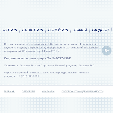
ФУТБОЛ
БАСКЕТБОЛ
ВОЛЕЙБОЛ
ХОККЕЙ
ГАНДБОЛ
Сетевое издание «Кубанский спорт.RU» зарегистрировано в Федеральной
службе по надзору в сфере связи, информационных технологий и массовых
коммуникаций (Роскомнадзор) 24 мая 2012 г.
Свидетельство о регистрации Эл № ФС77-49968
Учредитель: Осадник Максим Сергеевич. Главный редактор: Осадник М.С.
Адрес электронной почты редакции: kubansport@rambler.ru. Телефон
редакции: +7 (918) 630-3391
ГЛАВНАЯ
О ПРОЕКТЕ
КОНТАКТЫ
ПОЛИТИКА КОНФИДЕНЦИАЛЬНОСТИ