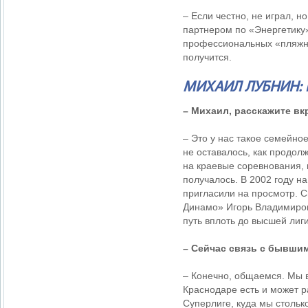
– Если честно, не играл, н
партнером по «Энергетику»
профессиональных «пляжник
получится.
МИХАИЛ ЛУБНИН:
– Михаил, расскажите вк
– Это у нас такое семейное
не оставалось, как продолж
на краевые соревнования, 
получалось. В 2002 году 
пригласили на просмотр. С
Динамо» Игорь Владимиров
путь вплоть до высшей лиг
– Сейчас связь с бывши
– Конечно, общаемся. Мы в
Краснодаре есть и может р
Суперлиге, куда мы столько