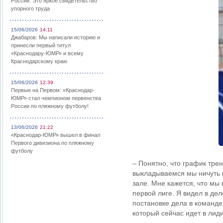
России: Это яркое свидетельство
упорного труда
15/06/2026
14:11
Джабаров: Мы написали историю и
принесли первый титул
«Краснодару-ЮМР» и всему
Краснодарскому краю
15/06/2026
12:39
Первые на Первом: «Краснодар-
ЮМР» стал чемпионом первенства
России по пляжному футболу!
13/06/2026
21:22
«Краснодар-ЮМР» вышел в финал
Первого дивизиона по пляжному
футболу
– Понятно, что график трен
выкладываемся мы ничуть 
зале. Мне кажется, что мы
первой лиге. Я видел в дел
постановке дела в команде
который сейчас идет в лид