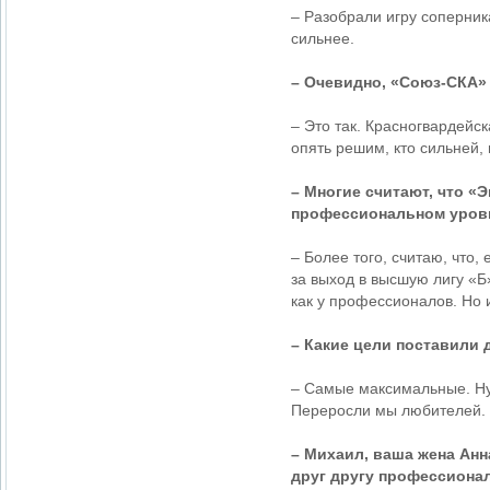
– Разобрали игру соперник
сильнее.
– Очевидно, «Союз-СКА» 
– Это так. Красногвардейс
опять решим, кто сильней,
– Многие считают, что «
профессиональном уров
– Более того, считаю, что,
за выход в высшую лигу «Б
как у профессионалов. Но и
– Какие цели поставили д
– Самые максимальные. Ну
Переросли мы любителей. Х
– Михаил, ваша жена Анн
друг другу профессионал