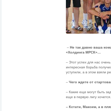
–
Не так давно ваша ком
«Холдинга МРСК»…
– Этот успех для нас очен
интересная борьба получи
уступили, а в этом взяли р
–
Чего ждете от стартова
– Какие еще могут быть зад
еще в первую лигу хочется
– Кстати, Максим, а в п