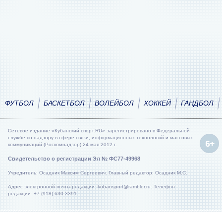
ФУТБОЛ
БАСКЕТБОЛ
ВОЛЕЙБОЛ
ХОККЕЙ
ГАНДБОЛ
Сетевое издание «Кубанский спорт.RU» зарегистрировано в Федеральной
службе по надзору в сфере связи, информационных технологий и массовых
коммуникаций (Роскомнадзор) 24 мая 2012 г.
Свидетельство о регистрации Эл № ФС77-49968
Учредитель: Осадник Максим Сергеевич. Главный редактор: Осадник М.С.
Адрес электронной почты редакции: kubansport@rambler.ru. Телефон
редакции: +7 (918) 630-3391