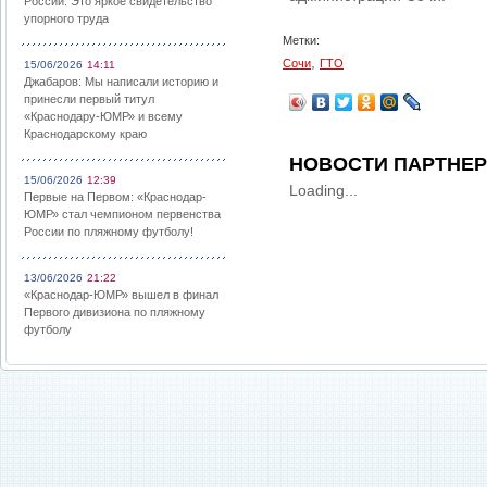
России: Это яркое свидетельство
упорного труда
Метки:
,
Сочи
ГТО
15/06/2026
14:11
Джабаров: Мы написали историю и
принесли первый титул
«Краснодару-ЮМР» и всему
Краснодарскому краю
НОВОСТИ ПАРТНЕ
15/06/2026
12:39
Loading...
Первые на Первом: «Краснодар-
ЮМР» стал чемпионом первенства
России по пляжному футболу!
13/06/2026
21:22
«Краснодар-ЮМР» вышел в финал
Первого дивизиона по пляжному
футболу